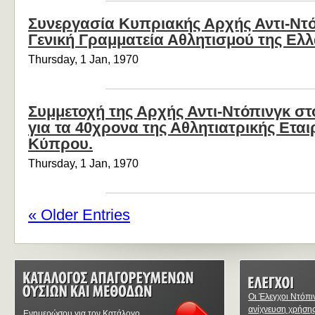
Συνεργασία Κυπριακής Αρχής Αντι-Ντό
Γενική Γραμματεία Αθλητισμού της Ελ
Thursday, 1 Jan, 1970
Συμμετοχή της Αρχής Αντι-Ντόπινγκ στ
για τα 40χρονα της Αθλητιατρικής Εται
Κύπρου.
Thursday, 1 Jan, 1970
« Older Entries
Οι Έλεγχοι Ντόπι
ανίχνευση χρήση
Ενημερώσου για τον Κατάλογο