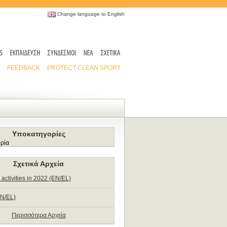
Change language to English
FEEDBACK
PROTECT CLEAN SPORT
Υποκατηγορίες
ρία
Σχετικά Αρχεία
 activities in 2022 (EN/EL)
N/EL)
Περισσότερα Αρχεία