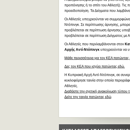
προπόνησης ή το σπίτι του Αθλητή). Τις 
προειδοποίηση. Τα Δείγματα που λαμβάνοντ
Οι Αθλητές υποχρεούνται να συμμορφώνον
Ντόπινγκ. Σε περίπτωσης άρνησης, μπορε
προβλέπεται σε περίπτωση άρνησης υποβολ
προβλέπεται σε περίπτωση Δείγματος με Α
Οι Αθλητές που περιλαμβάνονται στον
Κα
Αρχής Αντί-Ντόπινγκ
υποχρεούνται να 
Μάθε περισσότερα για τον ΚΕΑ πατώντας 
Δες τον ΚΕΑ που ισχύει πατώντας εδώ.
H Κυπριακή Αρχή Αντί-Ντόπινγκ, σε συνερ
κυκλοφόρησε ταινία στην οποία περιγράφετ
Αθλητές.
Διαβάστε την σχετική ανακοίνωση τύπου 
Δείτε την ταινία πατώντας εδώ
.