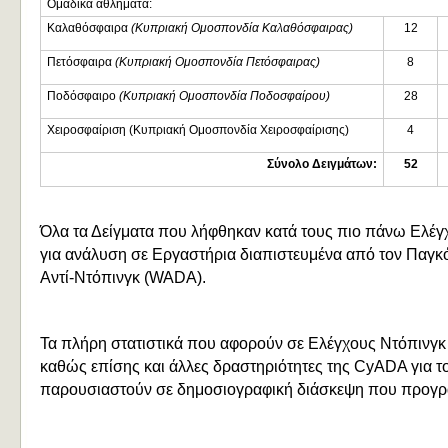
Ομαδικά αθλήματα:
Καλαθόσφαιρα
(Κυπριακή Ομοσπονδία Καλαθόσφαιρας)
12
Πετόσφαιρα
(Κυπριακή Ομοσπονδία Πετόσφαιρας)
8
Ποδόσφαιρο
(Κυπριακή Ομοσπονδία Ποδοσφαίρου)
28
Χειροσφαίριση (Κυπριακή Ομοσπονδία Χειροσφαίρισης)
4
Σύνολο Δειγμάτων:
52
Όλα τα Δείγματα που λήφθηκαν κατά τους πιο πάνω Ελέγχ
για ανάλυση σε Εργαστήρια διαπιστευμένα από τον Παγ
Αντί-Ντόπινγκ (WADA).
Τα πλήρη στατιστικά που αφορούν σε Ελέγχους Ντόπινγκ 
καθώς επίσης και άλλες δραστηριότητες της CyADA για το
παρουσιαστούν σε δημοσιογραφική διάσκεψη που προγρα