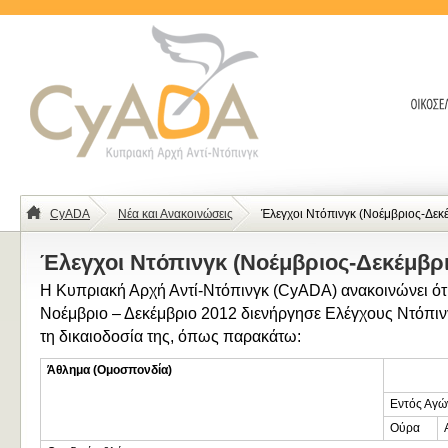
CyADA
Νέα και Ανακοινώσεις
Έλεγχοι Ντόπινγκ (Νοέμβριος-Δεκ
Έλεγχοι Ντόπινγκ (Νοέμβριος-Δεκέμβρι
Η Κυπριακή Αρχή Αντί-Ντόπινγκ (CyADA) ανακοινώνει ότι
Νοέμβριο – Δεκέμβριο 2012 διενήργησε Ελέγχους Ντόπιν
τη δικαιοδοσία της, όπως παρακάτω:
Άθλημα (Ομοσπονδία)
Εντός Αγώ
Ούρα