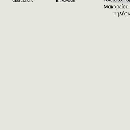
Όροι Χρήσης
Επικοινωνία
Μακαρείου 
Τηλέφω