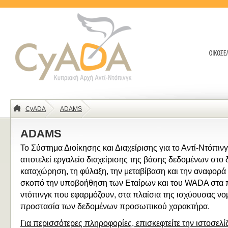
CyADA
ADAMS
ADAMS
Το Σύστημα Διοίκησης και Διαχείρισης για το Αντί-Ντόπι
αποτελεί εργαλείο διαχείρισης της βάσης δεδομένων στο δ
καταχώρηση, τη φύλαξη, την μεταβίβαση και την αναφορά
σκοπό την υποβοήθηση των Εταίρων και του WADA στα π
ντόπινγκ που εφαρμόζουν, στα πλαίσια της ισχύουσας νομ
προστασία των δεδομένων προσωπικού χαρακτήρα.
Για περισσότερες πληροφορίες, επισκεφτείτε την ιστοσελ