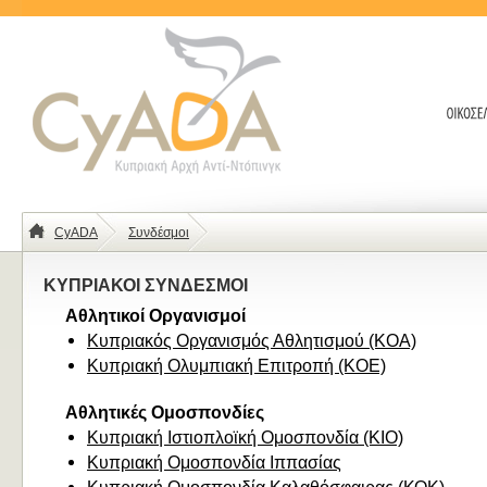
CyADA
Συνδέσμοι
ΚΥΠΡΙΑΚΟΙ ΣΥΝΔΕΣΜΟΙ
Αθλητικοί Οργανισμοί
Κυπριακός Οργανισμός Αθλητισμού (KOA)
Κυπριακή Ολυμπιακή Επιτροπή (KOE)
Αθλητικές Ομοσπονδίες
Κυπριακή Ιστιοπλοϊκή Ομοσπονδία (ΚΙΟ)
Κυπριακή Ομοσπονδία Ιππασίας