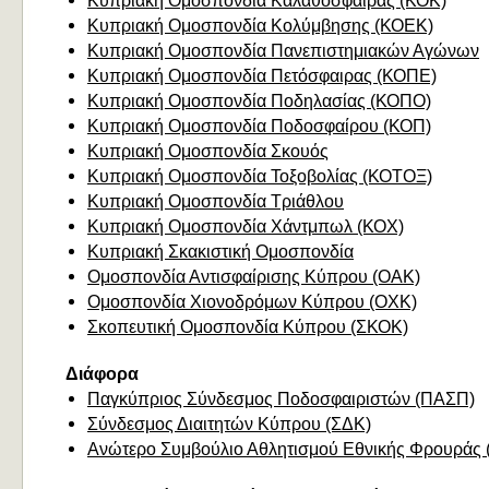
Κυπριακή Ομοσπονδία Καλαθόσφαιρας (ΚΟΚ)
Κυπριακή Ομοσπονδία Κολύμβησης (ΚΟΕΚ)
Κυπριακή Ομοσπονδία Πανεπιστημιακών Αγώνων
Κυπριακή Ομοσπονδία Πετόσφαιρας (ΚΟΠΕ)
Κυπριακή Ομοσπονδία Ποδηλασίας (ΚΟΠΟ)
Κυπριακή Ομοσπονδία Ποδοσφαίρου (ΚΟΠ)
Κυπριακή Ομοσπονδία Σκουός
Κυπριακή Ομοσπονδία Τοξοβολίας (ΚΟΤΟΞ)
Κυπριακή Ομοσπονδία Τριάθλου
Κυπριακή Ομοσπονδία Χάντμπωλ (ΚΟΧ)
Κυπριακή Σκακιστική Ομοσπονδία
Ομοσπονδία Αντισφαίρισης Κύπρου (ΟΑΚ)
Ομοσπονδία Χιονοδρόμων Κύπρου (ΟΧΚ)
Σκοπευτική Ομοσπονδία Κύπρου (ΣΚΟΚ)
Διάφορα
Παγκύπριος Σύνδεσμος Ποδοσφαιριστών (ΠΑΣΠ)
Σύνδεσμος Διαιτητών Κύπρου (ΣΔΚ)
Ανώτερο Συμβούλιο Αθλητισμού Εθνικής Φρουράς